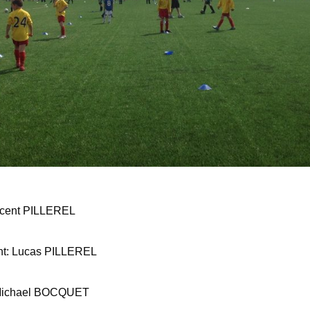
incent PILLEREL
nt: Lucas PILLEREL
: Michael BOCQUET