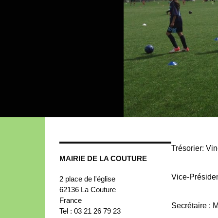
Trésorier: V
MAIRIE DE LA COUTURE
Vice-Préside
2 place de l'église
62136
La Couture
France
Secrétaire 
Tel : 03 21 26 79 23