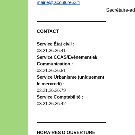
mairie@lacouture62.fr
Secrétaire-a
CONTACT
Service État civil :
03.21.26.26.41
Service CCAS/Evénementiel/
Communication :
03.21.26.26.81
Service Urbanisme (uniquement
le mercredi) :
03.21.26.26.79
Service Comptabilité :
03.21.26.26.42
HORAIRES D’OUVERTURE