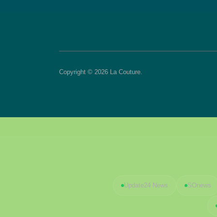
Copyright © 2026 La Couture.
Update24 News
SOnews