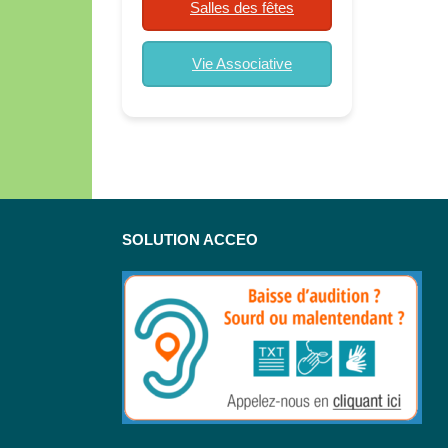
Salles des fêtes
Vie Associative
SOLUTION ACCEO