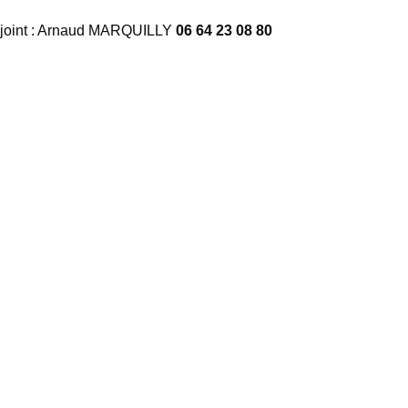
djoint : Arnaud MARQUILLY
06 64 23 08 80