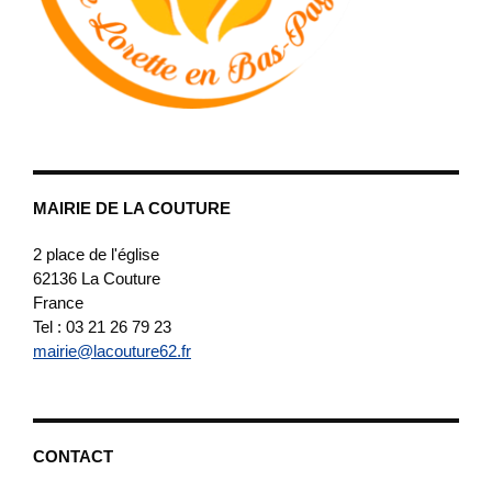
MAIRIE DE LA COUTURE
2 place de l'église
62136
La Couture
France
Tel : 03 21 26 79 23
mairie@lacouture62.fr
CONTACT