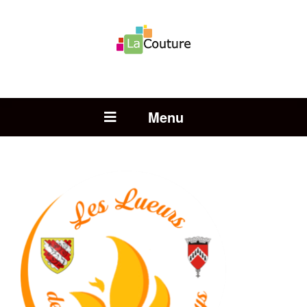
Rechercher :
Open Menu