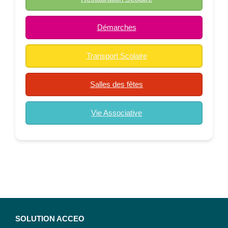
Démarches
Transport Scolaire
Salles des fêtes
Vie Associative
SOLUTION ACCEO