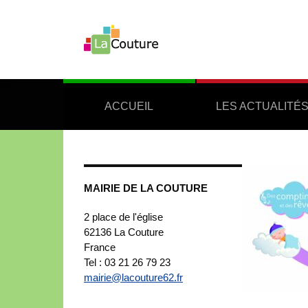
ACCUEIL
LES ACTUALITÉ
MAIRIE DE LA COUTURE
2 place de l'église
62136
La Couture
France
Tel : 03 21 26 79 23
mairie@lacouture62.fr