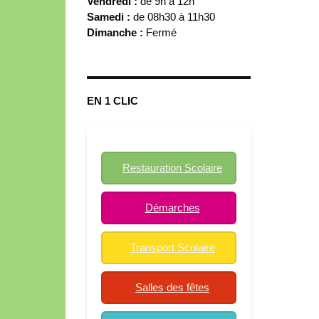
Vendredi :
de 9h à 12h
Samedi :
de 08h30 à 11h30
Dimanche :
Fermé
EN 1 CLIC
Restauration Scolaire
Démarches
Transport Scolaire
Salles des fêtes