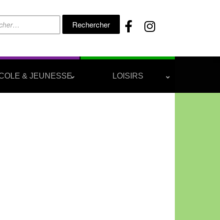
Rechercher :
COLE & JEUNESSE
LOISIRS