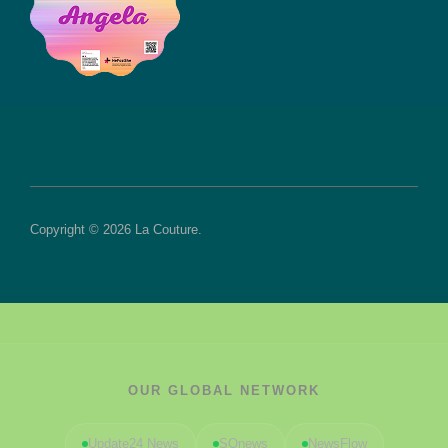
Copyright © 2026 La Couture.
OUR GLOBAL NETWORK
Update24 News
SOnews
NewsFlow