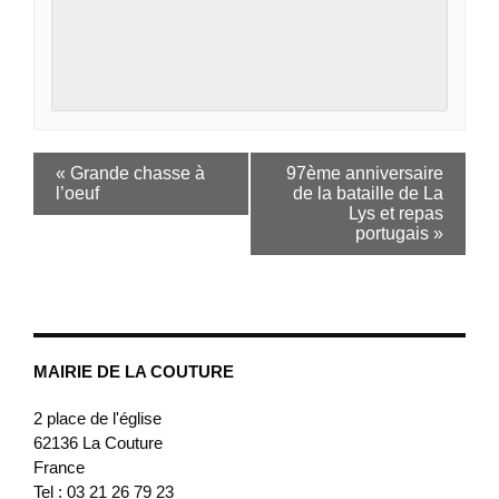
«
Grande chasse à
97ème anniversaire
l’oeuf
de la bataille de La
Lys et repas
portugais
»
MAIRIE DE LA COUTURE
2 place de l'église
62136
La Couture
France
Tel : 03 21 26 79 23