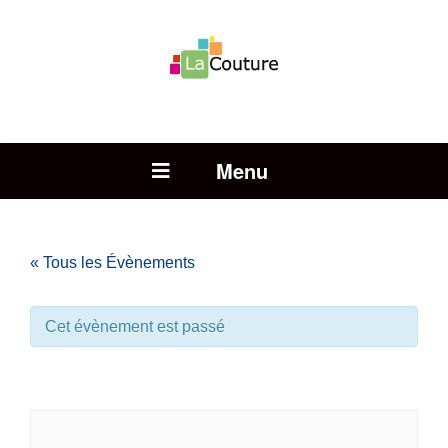
Rechercher :
Open Menu
« Tous les Évènements
Cet évènement est passé
Conseil municipal