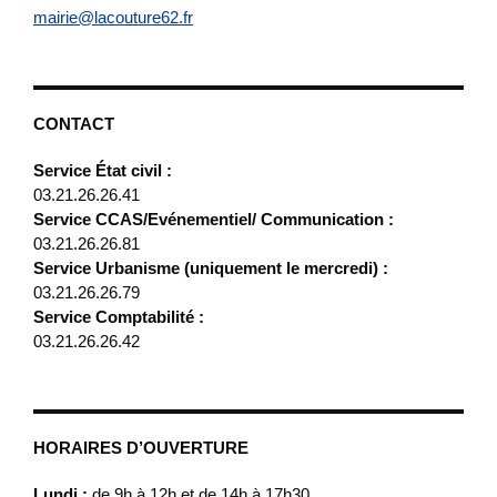
mairie@lacouture62.fr
CONTACT
Service État civil :
03.21.26.26.41
Service CCAS/Evénementiel/ Communication :
03.21.26.26.81
Service Urbanisme (uniquement le mercredi) :
03.21.26.26.79
Service Comptabilité :
03.21.26.26.42
HORAIRES D’OUVERTURE
Lundi :
de 9h à 12h et de 14h à 17h30