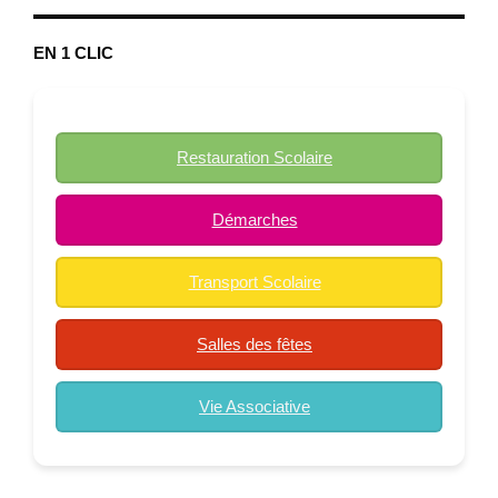
EN 1 CLIC
Restauration Scolaire
Démarches
Transport Scolaire
Salles des fêtes
Vie Associative