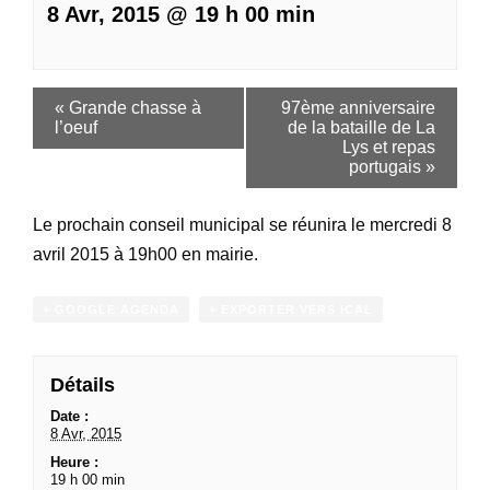
8 Avr, 2015 @ 19 h 00 min
«
Grande chasse à
97ème anniversaire
l’oeuf
de la bataille de La
Lys et repas
portugais
»
Le prochain conseil municipal se réunira le mercredi 8
avril 2015 à 19h00 en mairie.
+ GOOGLE AGENDA
+ EXPORTER VERS ICAL
Détails
Date :
8 Avr, 2015
Heure :
19 h 00 min