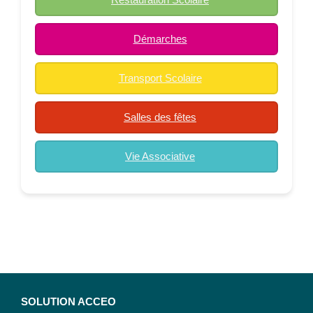
Démarches
Transport Scolaire
Salles des fêtes
Vie Associative
SOLUTION ACCEO