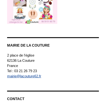
MAIRIE DE LA COUTURE
2 place de l'église
62136
La Couture
France
Tel : 03 21 26 79 23
mairie@lacouture62.fr
CONTACT