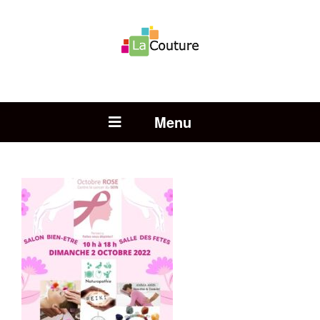
Rechercher :
Open Menu