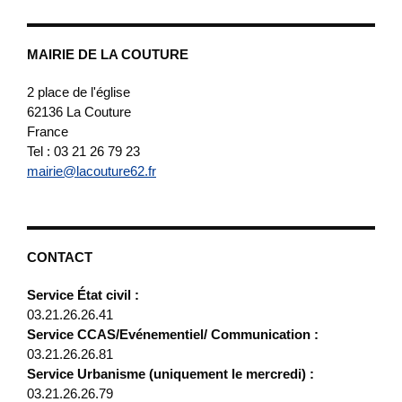
MAIRIE DE LA COUTURE
2 place de l'église
62136
La Couture
France
Tel : 03 21 26 79 23
mairie@lacouture62.fr
CONTACT
Service État civil :
03.21.26.26.41
Service CCAS/Evénementiel/ Communication :
03.21.26.26.81
Service Urbanisme (uniquement le mercredi) :
03.21.26.26.79