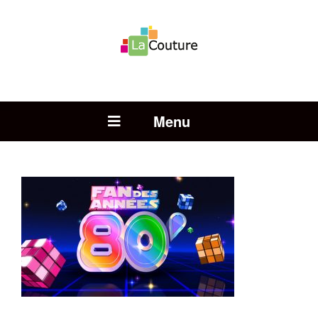
Rechercher :
Open Menu