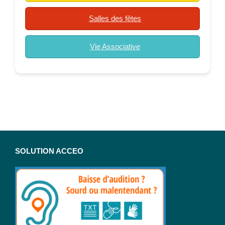
Salles des fêtes
Vie Associative
SOLUTION ACCEO