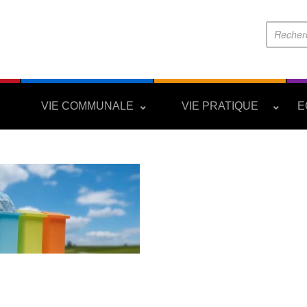
S
VIE COMMUNALE
VIE PRATIQUE
E