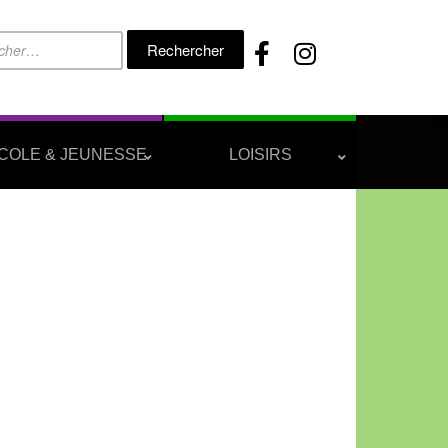
Rechercher :
COLE & JEUNESSE
LOISIRS