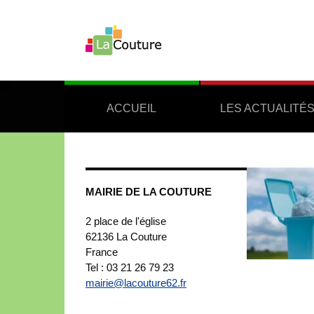
ACCUEIL
LES ACTUALITÉ
MAIRIE DE LA COUTURE
2 place de l'église
62136
La Couture
France
Tel : 03 21 26 79 23
mairie@lacouture62.fr