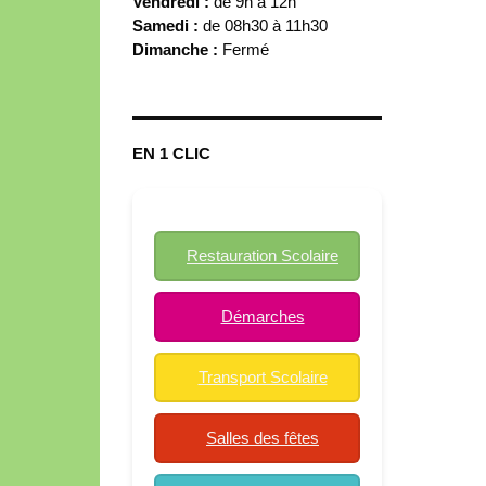
Vendredi :
de 9h à 12h
Samedi :
de 08h30 à 11h30
Dimanche :
Fermé
EN 1 CLIC
Restauration Scolaire
Démarches
Transport Scolaire
Salles des fêtes