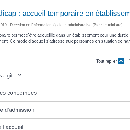
icap : accueil temporaire en établisse
2019 - Direction de l'information légale et administrative (Premier ministre)
oraire permet d'être accueillie dans un établissement pour une durée 
ent. Ce mode d'accueil s'adresse aux personnes en situation de han
Tout replier
'agit-il ?
es concernées
 d'admission
 l'accueil