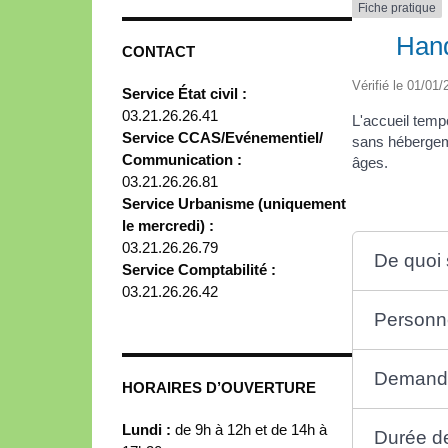
Fiche pratique
Hand
CONTACT
Vérifié le 01/01/
Service État civil :
03.21.26.26.41
L'accueil temp
Service CCAS/Evénementiel/
sans hébergem
Communication :
âges.
03.21.26.26.81
Service Urbanisme (uniquement
le mercredi) :
03.21.26.26.79
De quoi s
Service Comptabilité :
03.21.26.26.42
Personn
Demande
HORAIRES D’OUVERTURE
Lundi :
de 9h à 12h et de 14h à
Durée de