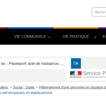
S
VIE COMMUNALE
VIE PRATIQUE
E
uliers
Social - Santé
Hébergement d'une personne en situation 
>
>
cueil temporaire en établissement