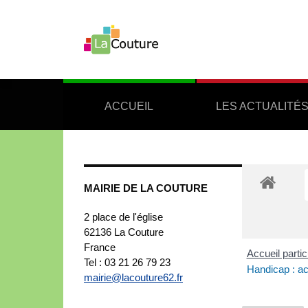
ACCUEIL
LES ACTUALITÉ
MAIRIE DE LA COUTURE
2 place de l'église
62136
La Couture
France
Accueil partic
Tel : 03 21 26 79 23
Handicap : ac
mairie@lacouture62.fr