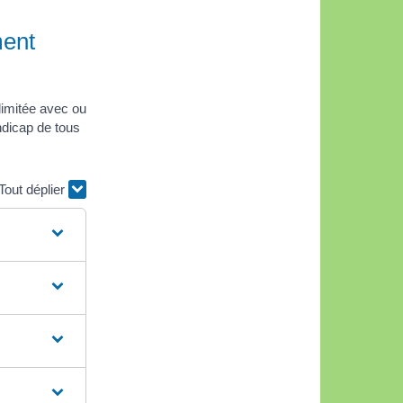
ment
limitée avec ou
dicap de tous
Tout déplier