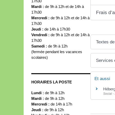
17h30
Mardi :
de 9h à 12h et de 14h à
Frais d'
17h30
Mercredi :
de 9h à 12h et de 14h à
17h30
Jeudi :
de 14h à 17h30
Vendredi :
de 9h à 12h et de 14h à
17h30
Textes de
Samedi :
de 9h à 12h
(fermée pendant les vacances
scolaires)
Services 
Et aussi
HORAIRES LA POSTE
Héberg
Lundi :
de 9h à 12h
Social -
Mardi :
de 9h à 12h
Mercredi :
de 14h à 17h
Jeudi :
de 9h à 12h