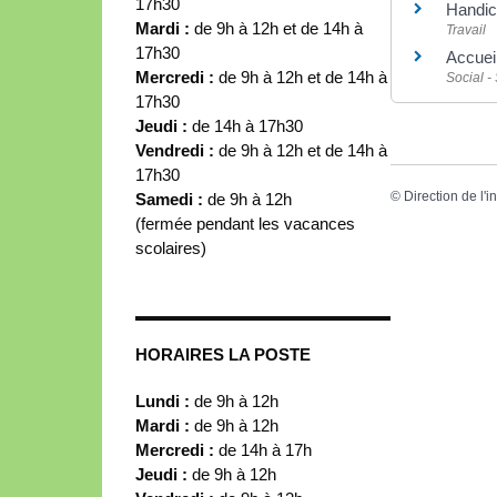
17h30
Handic
Mardi :
de 9h à 12h et de 14h à
Travail
17h30
Accueil
Mercredi :
de 9h à 12h et de 14h à
Social -
17h30
Jeudi :
de 14h à 17h30
Vendredi :
de 9h à 12h et de 14h à
17h30
©
Direction de l'i
Samedi :
de 9h à 12h
(fermée pendant les vacances
scolaires)
HORAIRES LA POSTE
Lundi :
de 9h à 12h
Mardi :
de 9h à 12h
Mercredi :
de 14h à 17h
Jeudi :
de 9h à 12h