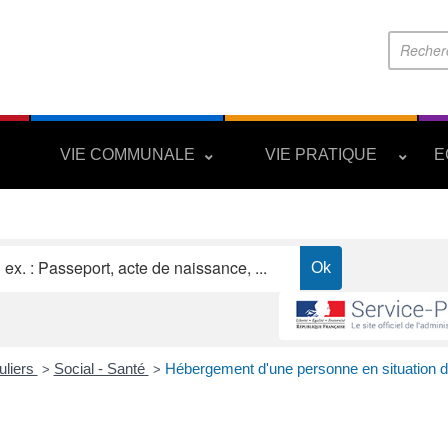
S
VIE COMMUNALE
VIE PRATIQUE
E
uliers
Social - Santé
Hébergement d'une personne en situation 
>
>