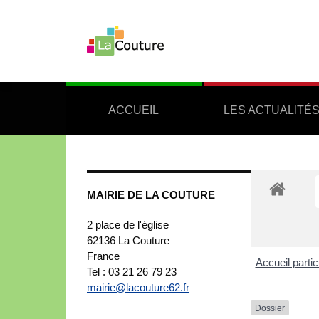
ACCUEIL
LES ACTUALITÉ
MAIRIE DE LA COUTURE
2 place de l'église
62136
La Couture
France
Accueil partic
Tel : 03 21 26 79 23
mairie@lacouture62.fr
Dossier