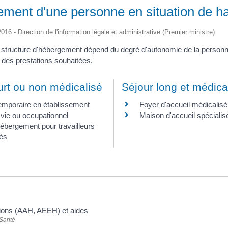
ment d'une personne en situation de h
2016 - Direction de l'information légale et administrative (Premier ministre)
 structure d'hébergement dépend du degré d'autonomie de la personne
 des prestations souhaitées.
urt ou non médicalisé
Séjour long et médica
emporaire en établissement
Foyer d'accueil médicalisé
vie ou occupationnel
Maison d'accueil spécialis
ébergement pour travailleurs
és
tions (AAH, AEEH) et aides
 Santé