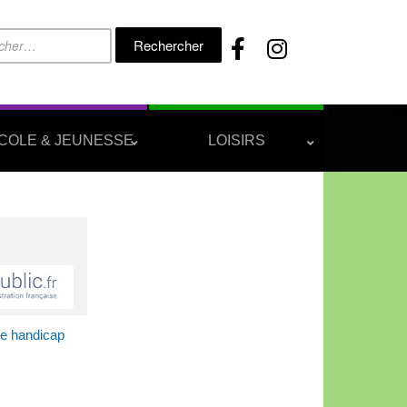
Rechercher :
COLE & JEUNESSE
LOISIRS
de handicap