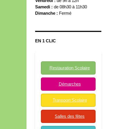
Vendredi :
de 9h à 12h
Samedi :
de 08h30 à 11h30
Dimanche :
Fermé
EN 1 CLIC
Restauration Scolaire
Démarches
Transport Scolaire
Salles des fêtes