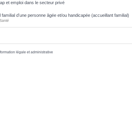
ap et emploi dans le secteur privé
 familial d'une personne âgée et/ou handicapée (accueillant familial)
 Santé
nformation légale et administrative