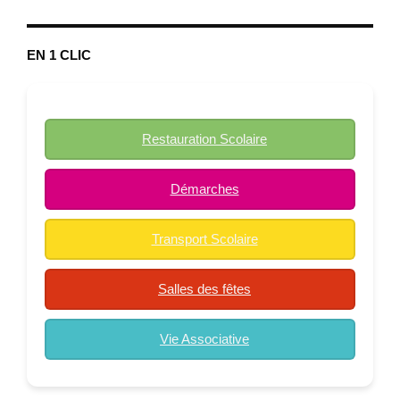
EN 1 CLIC
Restauration Scolaire
Démarches
Transport Scolaire
Salles des fêtes
Vie Associative