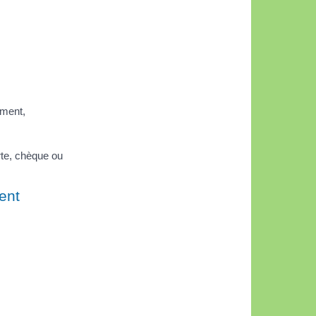
ement,
te, chèque ou
ent