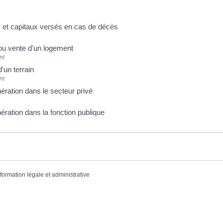
 et capitaux versés en cas de décès
ou vente d'un logement
nt
'un terrain
nt
ration dans le secteur privé
ration dans la fonction publique
nformation légale et administrative