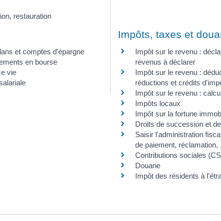
ion, restauration
Impôts, taxes et dou
plans et comptes d'épargne
Impôt sur le revenu : décla
sements en bourse
revenus à déclarer
e vie
Impôt sur le revenu : dédu
alariale
réductions et crédits d'imp
Impôt sur le revenu : calcu
Impôts locaux
Impôt sur la fortune immobil
Droits de succession et de
Saisir l'administration fiscal
de paiement, réclamation, .
Contributions sociales (
Douane
Impôt des résidents à l'étr