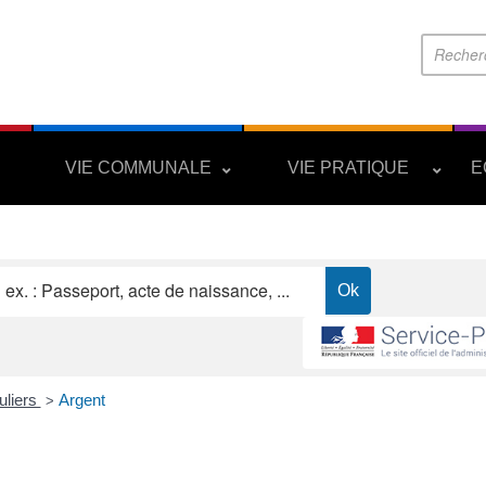
S
VIE COMMUNALE
VIE PRATIQUE
E
uliers
Argent
>