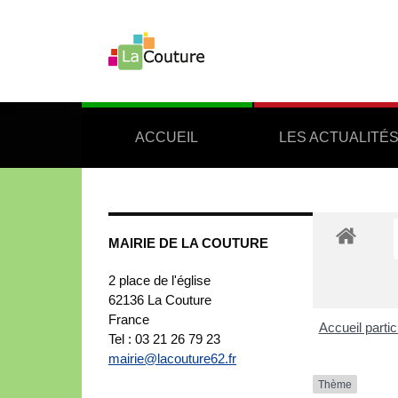
ACCUEIL
LES ACTUALITÉ
MAIRIE DE LA COUTURE
2 place de l'église
62136
La Couture
France
Accueil partic
Tel : 03 21 26 79 23
mairie@lacouture62.fr
Thème