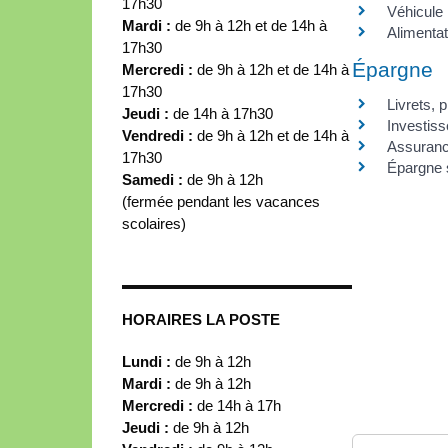
17h30
Véhicule
Mardi :
de 9h à 12h et de 14h à
Alimentat
17h30
Épargne
Mercredi :
de 9h à 12h et de 14h à
17h30
Livrets, 
Jeudi :
de 14h à 17h30
Investis
Vendredi :
de 9h à 12h et de 14h à
Assuranc
17h30
Épargne s
Samedi :
de 9h à 12h
(fermée pendant les vacances
scolaires)
HORAIRES LA POSTE
Lundi :
de 9h à 12h
Mardi :
de 9h à 12h
Mercredi :
de 14h à 17h
Jeudi :
de 9h à 12h