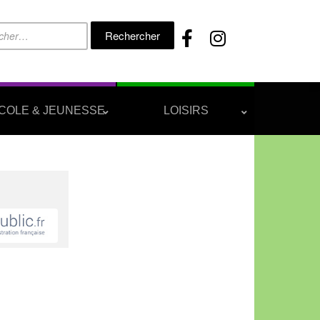
Rechercher :
COLE & JEUNESSE
LOISIRS