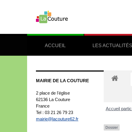
ACCUEIL
LES ACTUALITÉ
MAIRIE DE LA COUTURE
2 place de l'église
62136
La Couture
France
Accueil partic
Tel : 03 21 26 79 23
mairie@lacouture62.fr
Dossier