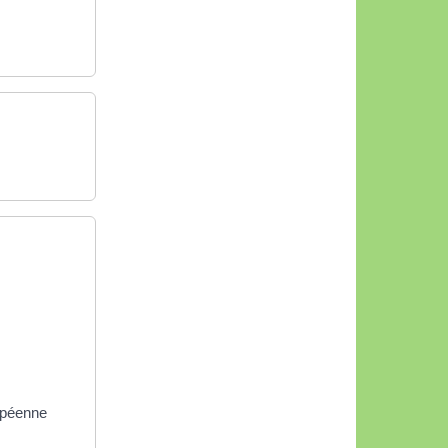
opéenne