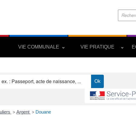
S
VIE COMMUNALE
VIE PRATIQUE
E
uliers
Argent
Douane
>
>