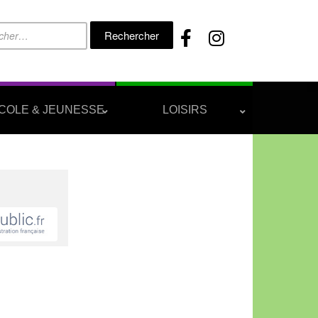
Rechercher :
COLE & JEUNESSE
LOISIRS