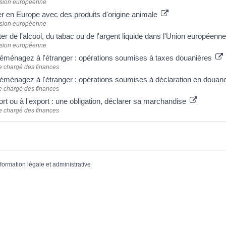
ion européenne
r en Europe avec des produits d'origine animale
ion européenne
r de l'alcool, du tabac ou de l'argent liquide dans l'Union européenn
ion européenne
éménagez à l'étranger : opérations soumises à taxes douanières
e chargé des finances
éménagez à l'étranger : opérations soumises à déclaration en doua
e chargé des finances
ort ou à l'export : une obligation, déclarer sa marchandise
e chargé des finances
nformation légale et administrative