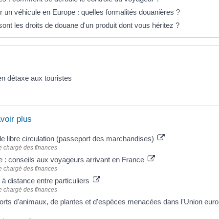
 un véhicule en Europe : quelles formalités douanières ?
ont les droits de douane d'un produit dont vous héritez ?
en détaxe aux touristes
voir plus
de libre circulation (passeport des marchandises)
e chargé des finances
 : conseils aux voyageurs arrivant en France
e chargé des finances
à distance entre particuliers
e chargé des finances
orts d'animaux, de plantes et d'espèces menacées dans l'Union eur