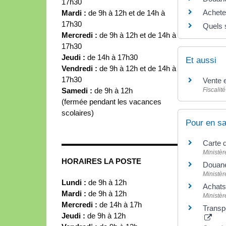
17h30
Acheter
Mardi :
de 9h à 12h et de 14h à
17h30
Quels s
Mercredi :
de 9h à 12h et de 14h à
17h30
Jeudi :
de 14h à 17h30
Et aussi
Vendredi :
de 9h à 12h et de 14h à
17h30
Vente 
Samedi :
de 9h à 12h
Fiscalité
(fermée pendant les vacances
scolaires)
Pour en sa
Carte 
Ministèr
HORAIRES LA POSTE
Douane
Ministèr
Lundi :
de 9h à 12h
Achats 
Mardi :
de 9h à 12h
Ministèr
Mercredi :
de 14h à 17h
Transp
Jeudi :
de 9h à 12h