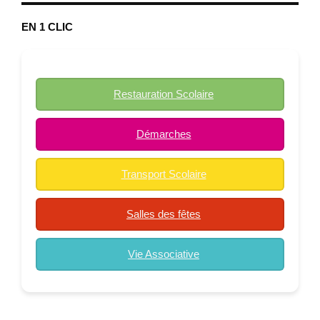
EN 1 CLIC
Restauration Scolaire
Démarches
Transport Scolaire
Salles des fêtes
Vie Associative