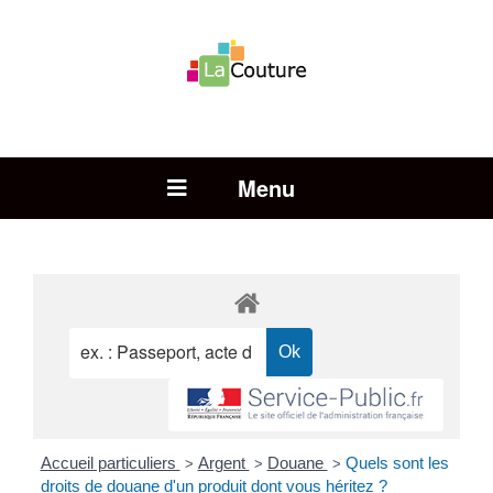
Rechercher :
Open Menu
Accueil particuliers
Argent
Douane
Quels sont les
>
>
>
droits de douane d'un produit dont vous héritez ?