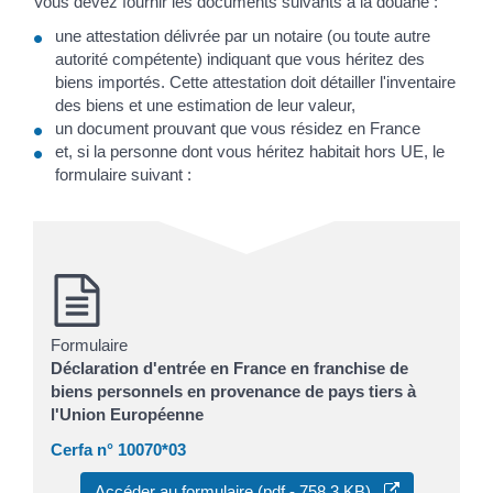
Vous devez fournir les documents suivants à la douane :
une attestation délivrée par un notaire (ou toute autre
autorité compétente) indiquant que vous héritez des
biens importés. Cette attestation doit détailler l'inventaire
des biens et une estimation de leur valeur,
un document prouvant que vous résidez en France
et, si la personne dont vous héritez habitait hors UE, le
formulaire suivant :
Formulaire
Déclaration d'entrée en France en franchise de
biens personnels en provenance de pays tiers à
l'Union Européenne
Cerfa n° 10070*03
Accéder au formulaire (pdf - 758.3 KB)