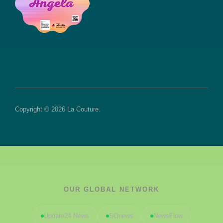
Copyright © 2026 La Couture.
OUR GLOBAL NETWORK
Update24 News
SOnews
NewsFlow