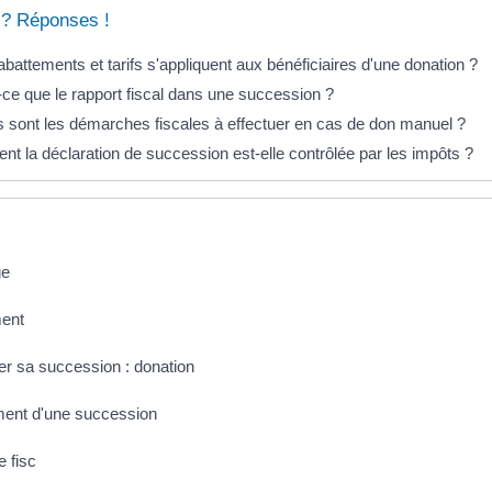
 ? Réponses !
battements et tarifs s'appliquent aux bénéficiaires d'une donation ?
-ce que le rapport fiscal dans une succession ?
s sont les démarches fiscales à effectuer en cas de don manuel ?
t la déclaration de succession est-elle contrôlée par les impôts ?
ge
ent
er sa succession : donation
ent d'une succession
e fisc