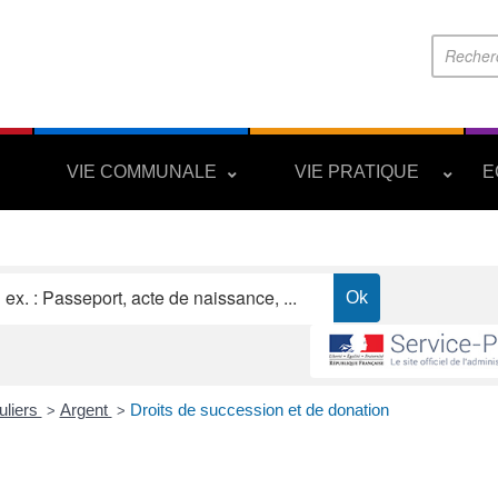
S
VIE COMMUNALE
VIE PRATIQUE
E
uliers
Argent
Droits de succession et de donation
>
>