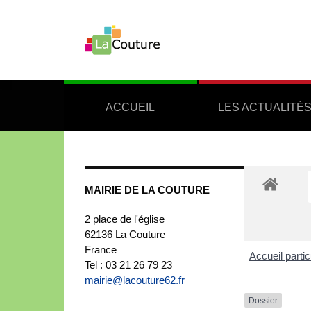
ACCUEIL
LES ACTUALITÉ
MAIRIE DE LA COUTURE
2 place de l'église
62136
La Couture
France
Accueil partic
Tel : 03 21 26 79 23
mairie@lacouture62.fr
Dossier