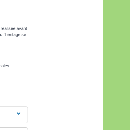
 réalisée avant
 l'héritage se
pales