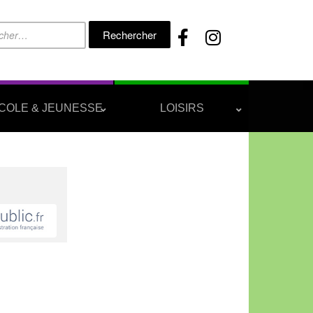
Rechercher :
COLE & JEUNESSE
LOISIRS