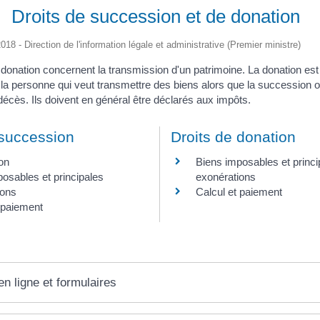
Droits de succession et de donation
2018 - Direction de l'information légale et administrative (Premier ministre)
donation concernent la transmission d'un patrimoine. La donation est
la personne qui veut transmettre des biens alors que la succession ou
décès. Ils doivent en général être déclarés aux impôts.
 succession
Droits de donation
on
Biens imposables et princi
osables et principales
exonérations
ions
Calcul et paiement
 paiement
en ligne et formulaires