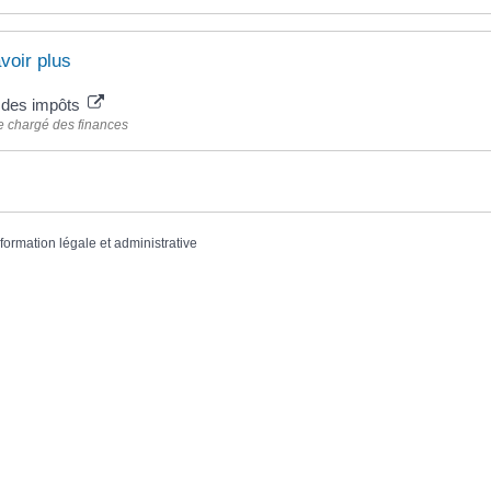
voir plus
e des impôts
e chargé des finances
nformation légale et administrative