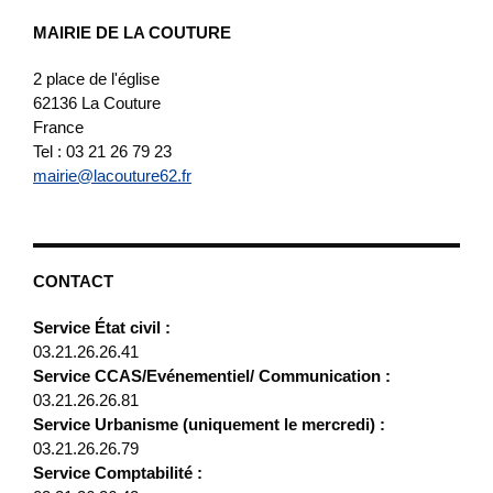
MAIRIE DE LA COUTURE
2 place de l'église
62136
La Couture
France
Tel : 03 21 26 79 23
mairie@lacouture62.fr
CONTACT
Service État civil :
03.21.26.26.41
Service CCAS/Evénementiel/ Communication :
03.21.26.26.81
Service Urbanisme (uniquement le mercredi) :
03.21.26.26.79
Service Comptabilité :