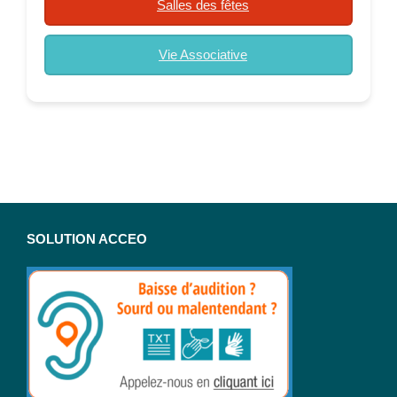
Salles des fêtes
Vie Associative
SOLUTION ACCEO