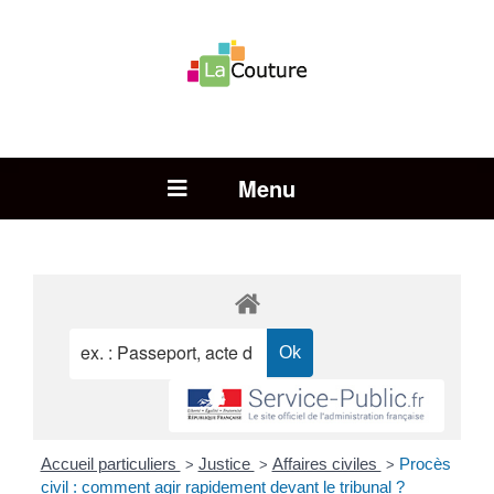
Rechercher :
Open Menu
Accueil particuliers
Justice
Affaires civiles
Procès
>
>
>
civil : comment agir rapidement devant le tribunal ?