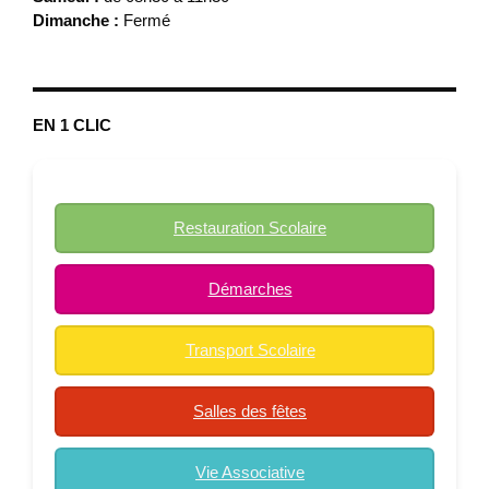
Dimanche :
Fermé
EN 1 CLIC
Restauration Scolaire
Démarches
Transport Scolaire
Salles des fêtes
Vie Associative