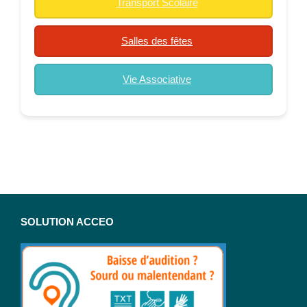
Transport Scolaire
Salles des fêtes
Vie Associative
SOLUTION ACCEO