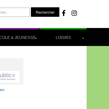
Rechercher :
COLE & JEUNESSE
LOISIRS
ion