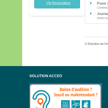
Vie Associative
Poser 
Commiss
Journal
Union e
©
Direction de l'i
SOLUTION ACCEO