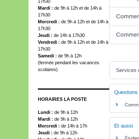
17h30
Mardi :
de 9h à 12h et de 14h à
17h30
Comment
Mercredi :
de 9h à 12h et de 14h à
17h30
Comment
Jeudi :
de 14h à 17h30
Vendredi :
de 9h à 12h et de 14h à
17h30
Samedi :
de 9h à 12h
(fermée pendant les vacances
scolaires)
Services 
Questions
HORAIRES LA POSTE
Commen
Lundi :
de 9h à 12h
Mardi :
de 9h à 12h
Et aussi
Mercredi :
de 14h à 17h
Jeudi :
de 9h à 12h
Étudier