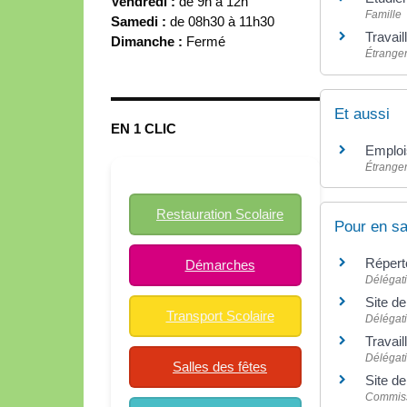
Vendredi :
de 9h à 12h
Famille
Samedi :
de 08h30 à 11h30
Travail
Dimanche :
Fermé
Étrange
Et aussi
EN 1 CLIC
Emplois
Étrange
Restauration Scolaire
Pour en sa
Réperto
Démarches
Délégati
Site de
Transport Scolaire
Délégati
Travail
Délégati
Salles des fêtes
Site de
Commiss