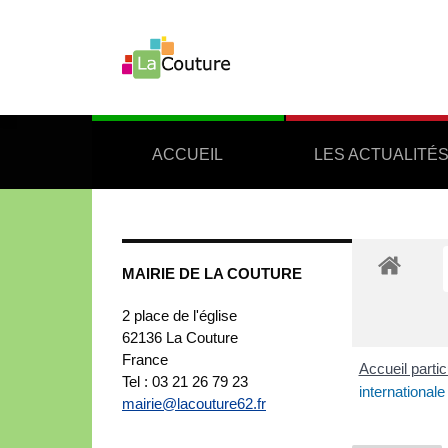
ACCUEIL
LES ACTUALITÉ
MAIRIE DE LA COUTURE
2 place de l'église
62136
La Couture
France
Accueil partic
Tel : 03 21 26 79 23
internationale
mairie@lacouture62.fr