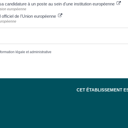
sa candidature à un poste au sein d'une institution européenne
ion européenne
 officiel de l'Union européenne
uropéenne
nformation légale et administrative
CET ÉTABLISSEMENT E