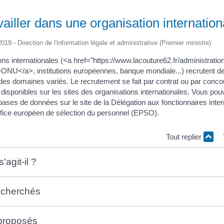
vailler dans une organisation internation
2019 - Direction de l'information légale et administrative (Premier ministre)
ns internationales (<a href="https://www.lacouture62.fr/administration
U</a>, institutions européennes, banque mondiale...) recrutent des
 des domaines variés. Le recrutement se fait par contrat ou par conco
 disponibles sur les sites des organisations internationales. Vous po
bases de données sur le site de la Délégation aux fonctionnaires inte
Office européen de sélection du personnel (EPSO).
Tout replier
'agit-il ?
recherchés
 proposés