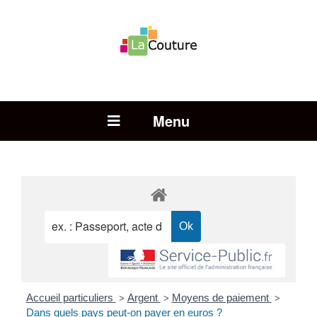
Rechercher :
Open Menu
Accueil particuliers
Argent
Moyens de paiement
>
>
>
Dans quels pays peut-on payer en euros ?