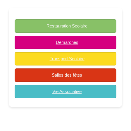
Restauration Scolaire
Démarches
Transport Scolaire
Salles des fêtes
Vie Associative