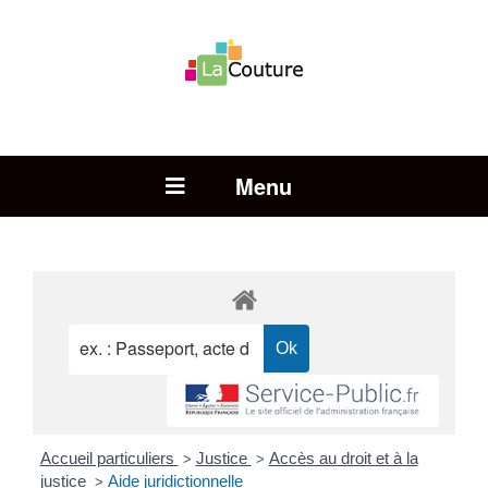
Rechercher :
Open Menu
Accueil particuliers
Justice
Accès au droit et à la
>
>
justice
Aide juridictionnelle
>