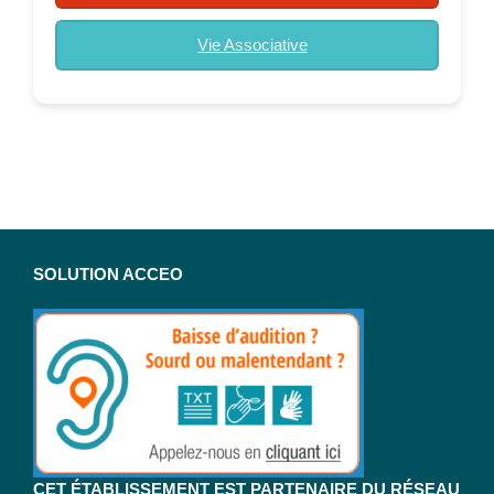
Vie Associative
SOLUTION ACCEO
CET ÉTABLISSEMENT EST PARTENAIRE DU RÉSEAU