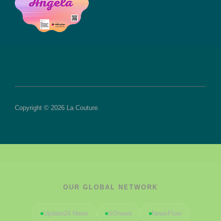
Copyright © 2026 La Couture.
OUR GLOBAL NETWORK
Update24 News
SOnews
NewsFlow