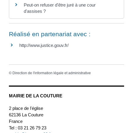
Peut-on refuser d'être juré à une cour
d'assises ?
Réalisé en partenariat avec :
http://www.justice.gouv.fr/
©
Direction de l'information légale et administrative
MAIRIE DE LA COUTURE
2 place de l'église
62136
La Couture
France
Tel : 03 21 26 79 23