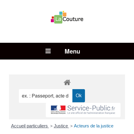
Rechercher :
Open Menu
Accueil particuliers
Justice
Acteurs de la justice
>
>