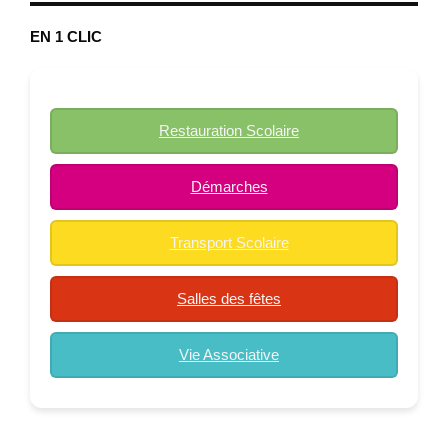
EN 1 CLIC
Restauration Scolaire
Démarches
Transport Scolaire
Salles des fêtes
Vie Associative