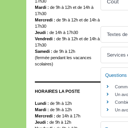
17h30
Coût
Mardi :
de 9h à 12h et de 14h à
17h30
Mercredi :
de 9h à 12h et de 14h à
17h30
Jeudi :
de 14h à 17h30
Textes de
Vendredi :
de 9h à 12h et de 14h à
17h30
Samedi :
de 9h à 12h
Services 
(fermée pendant les vacances
scolaires)
Questions
Commen
HORAIRES LA POSTE
Un avoc
Combie
Lundi :
de 9h à 12h
Mardi :
de 9h à 12h
Un avo
Mercredi :
de 14h à 17h
Jeudi :
de 9h à 12h