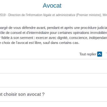
Avocat
2019 - Direction de l'information légale et administrative (Premier ministre), M
hargé de vous défendre avant, pendant et après une procédure judiciair
ôle de conseil et d'intermédiaire pour certaines opérations immobilièr
r fidèle à son serment : exercer avec dignité, conscience, indépenda
 choix de l'avocat est libre, sauf dans certains cas.
Tout replier
 choisir son avocat ?