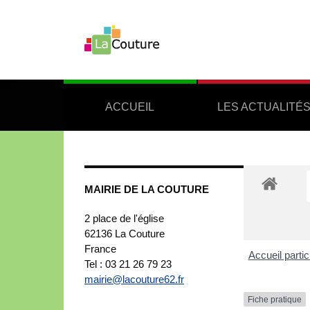
ACCUEIL
LES ACTUALITÉ
MAIRIE DE LA COUTURE
2 place de l'église
62136
La Couture
France
Accueil partic
Tel : 03 21 26 79 23
mairie@lacouture62.fr
Fiche pratique