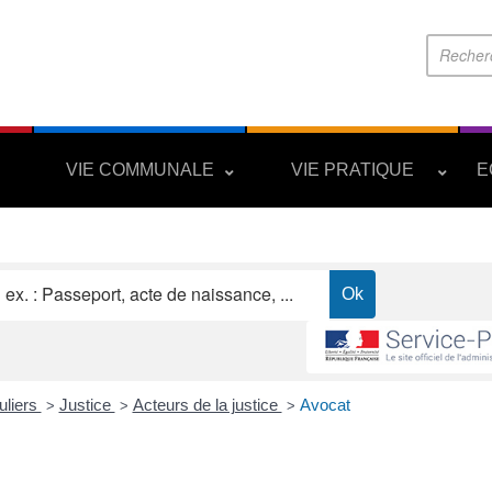
S
VIE COMMUNALE
VIE PRATIQUE
E
uliers
Justice
Acteurs de la justice
Avocat
>
>
>