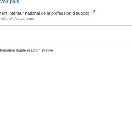
voir plus
nt intérieur national de la profession d'avocat
national des barreaux
nformation légale et administrative