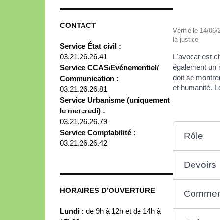
CONTACT
Vérifié le 14/06/
la justice
Service État civil :
03.21.26.26.41
L'avocat est c
également un r
Service CCAS/Evénementiel/
doit se montre
Communication :
et humanité. Le
03.21.26.26.81
Service Urbanisme (uniquement
le mercredi) :
03.21.26.26.79
Service Comptabilité :
Rôle
03.21.26.26.42
Devoirs
HORAIRES D’OUVERTURE
Comment
Lundi :
de 9h à 12h et de 14h à