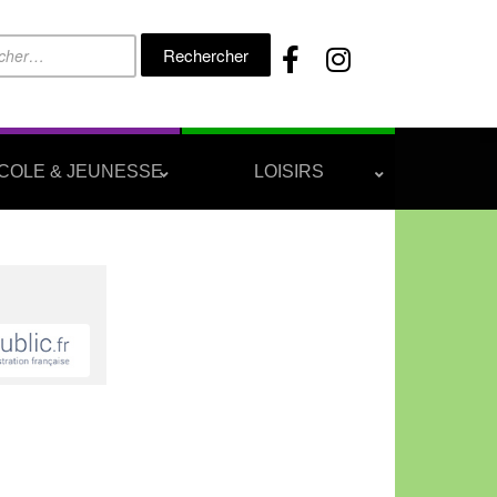
Rechercher :
COLE & JEUNESSE
LOISIRS