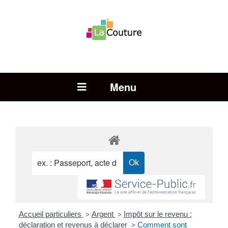
Rechercher :
Open Menu
Accueil particuliers
Argent
Impôt sur le revenu :
>
>
déclaration et revenus à déclarer
Comment sont
>