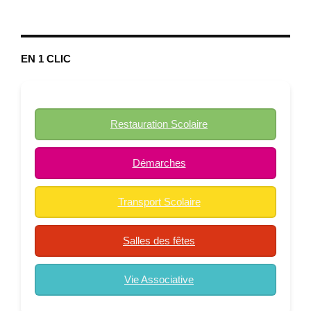
EN 1 CLIC
Restauration Scolaire
Démarches
Transport Scolaire
Salles des fêtes
Vie Associative