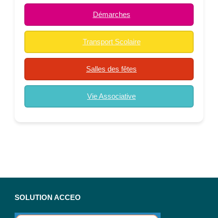
Démarches
Transport Scolaire
Salles des fêtes
Vie Associative
SOLUTION ACCEO