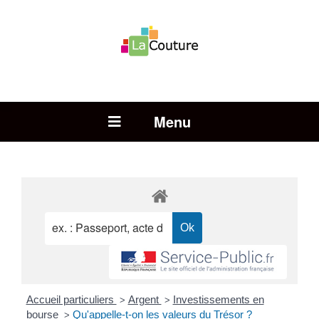
Rechercher :
Open Menu
Accueil particuliers
Argent
Investissements en
>
>
bourse
Qu'appelle-t-on les valeurs du Trésor ?
>