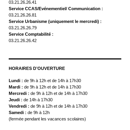
03.21.26.26.41
Service CCAS/Evénementiel/ Communication :
03.21.26.26.81
Service Urbanisme (uniquement le mercredi) :
03.21.26.26.79
Service Comptabilité :
03.21.26.26.42
HORAIRES D’OUVERTURE
Lundi :
de 9h à 12h et de 14h à 17h30
Mardi :
de 9h à 12h et de 14h à 17h30
Mercredi :
de 9h à 12h et de 14h à 17h30
Jeudi :
de 14h à 17h30
Vendredi :
de 9h à 12h et de 14h à 17h30
Samedi :
de 9h à 12h
(fermée pendant les vacances scolaires)