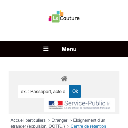
Rechercher :
Open Menu
Accueil particuliers
Étranger
Éloignement d'un
>
>
étranger (expulsion, OQTF...)
Centre de rétention
>