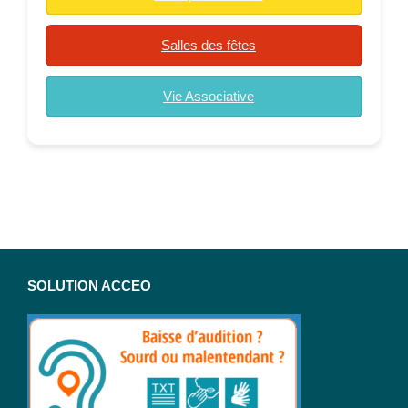
Salles des fêtes
Vie Associative
SOLUTION ACCEO