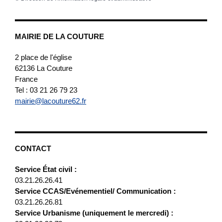
MAIRIE DE LA COUTURE
2 place de l'église
62136
La Couture
France
Tel : 03 21 26 79 23
mairie@lacouture62.fr
CONTACT
Service État civil :
03.21.26.26.41
Service CCAS/Evénementiel/ Communication :
03.21.26.26.81
Service Urbanisme (uniquement le mercredi) :