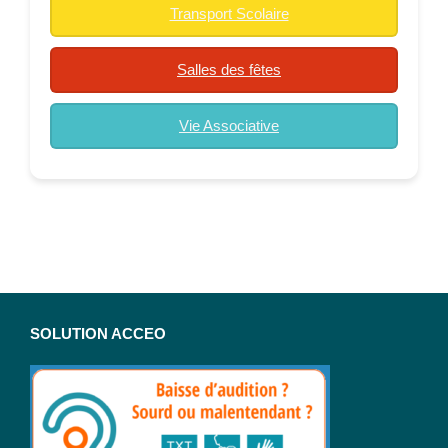
Transport Scolaire
Salles des fêtes
Vie Associative
SOLUTION ACCEO