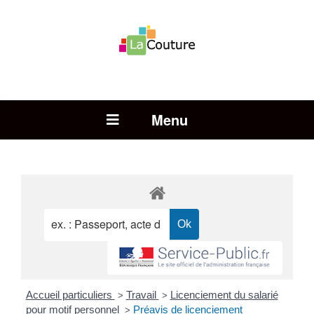
Rechercher :
Open Menu
Accueil particuliers
Travail
Licenciement du salarié
>
>
pour motif personnel
Préavis de licenciement
>