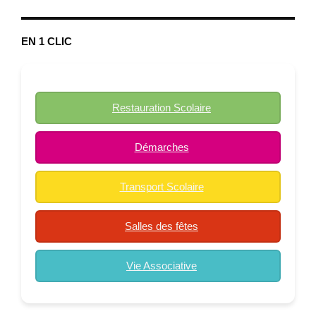
EN 1 CLIC
Restauration Scolaire
Démarches
Transport Scolaire
Salles des fêtes
Vie Associative