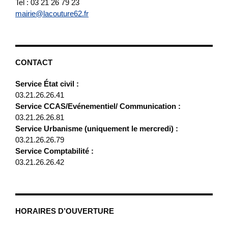
Tel : 03 21 26 79 23
mairie@lacouture62.fr
CONTACT
Service État civil :
03.21.26.26.41
Service CCAS/Evénementiel/ Communication :
03.21.26.26.81
Service Urbanisme (uniquement le mercredi) :
03.21.26.26.79
Service Comptabilité :
03.21.26.26.42
HORAIRES D’OUVERTURE