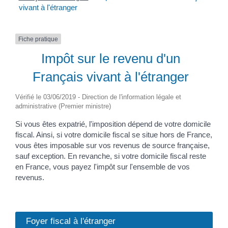
vivant à l'étranger
Fiche pratique
Impôt sur le revenu d'un
Français vivant à l'étranger
Vérifié le 03/06/2019 - Direction de l'information légale et
administrative (Premier ministre)
Si vous êtes expatrié, l'imposition dépend de votre domicile
fiscal. Ainsi, si votre domicile fiscal se situe hors de France,
vous êtes imposable sur vos revenus de source française,
sauf exception. En revanche, si votre domicile fiscal reste
en France, vous payez l'impôt sur l'ensemble de vos
revenus.
Foyer fiscal à l'étranger