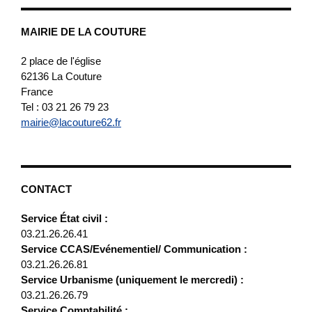
MAIRIE DE LA COUTURE
2 place de l'église
62136
La Couture
France
Tel : 03 21 26 79 23
mairie@lacouture62.fr
CONTACT
Service État civil :
03.21.26.26.41
Service CCAS/Evénementiel/ Communication :
03.21.26.26.81
Service Urbanisme (uniquement le mercredi) :
03.21.26.26.79
Service Comptabilité :