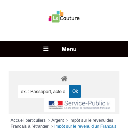
Rechercher :
Open Menu
Accueil particuliers
Argent
Impôt sur le revenu des
>
>
Français à l'étranger
Impôt sur le revenu d'un Français
>