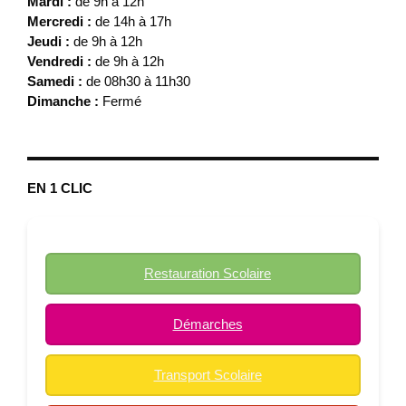
Mardi :
de 9h à 12h
Mercredi :
de 14h à 17h
Jeudi :
de 9h à 12h
Vendredi :
de 9h à 12h
Samedi :
de 08h30 à 11h30
Dimanche :
Fermé
EN 1 CLIC
Restauration Scolaire
Démarches
Transport Scolaire