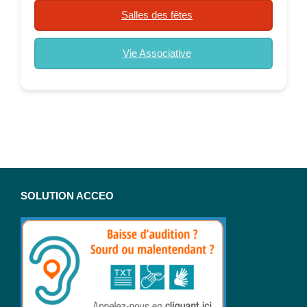
Salles des fêtes
Vie Associative
SOLUTION ACCEO