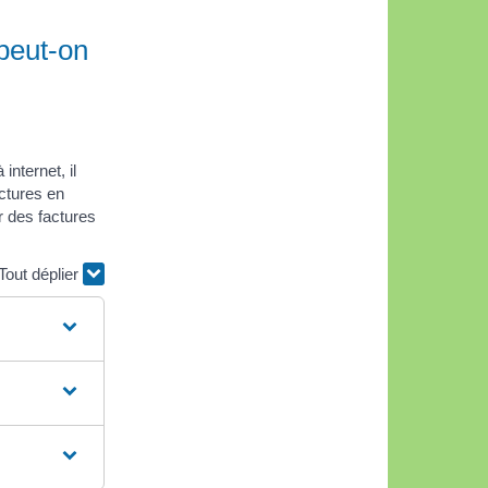
 peut-on
internet, il
ctures en
r des factures
Tout déplier