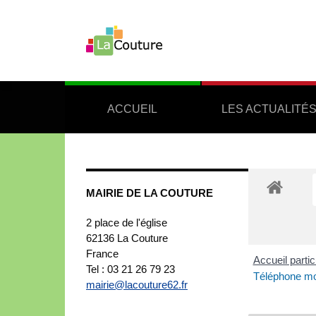
ACCUEIL
LES ACTUALITÉ
MAIRIE DE LA COUTURE
2 place de l'église
62136
La Couture
France
Accueil partic
Tel : 03 21 26 79 23
Téléphone mob
mairie@lacouture62.fr