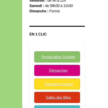
Vendredi :
de 9h à 12h
Samedi :
de 08h30 à 11h30
Dimanche :
Fermé
EN 1 CLIC
Restauration Scolaire
Démarches
Transport Scolaire
Salles des fêtes