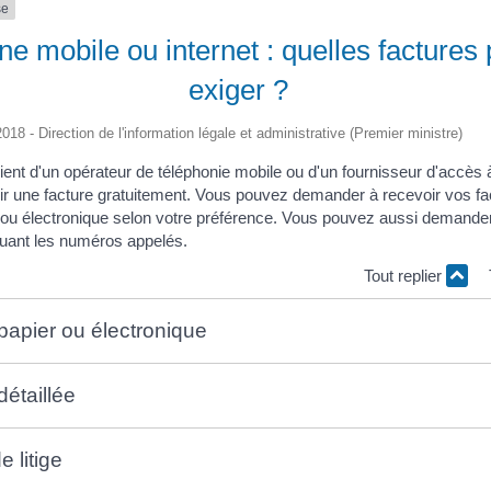
se
e mobile ou internet : quelles factures
exiger ?
2018 - Direction de l'information légale et administrative (Premier ministre)
ient d'un opérateur de téléphonie mobile ou d'un fournisseur d'accès à 
nir une facture gratuitement. Vous pouvez demander à recevoir vos fa
 ou électronique selon votre préférence. Vous pouvez aussi demande
iquant les numéros appelés.
Tout replier
papier ou électronique
détaillée
e litige