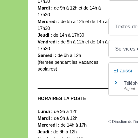
17h30
Mardi :
de 9h à 12h et de 14h à
17h30
Mercredi :
de 9h à 12h et de 14h à
Textes de
17h30
Jeudi :
de 14h à 17h30
Vendredi :
de 9h à 12h et de 14h à
17h30
Services 
Samedi :
de 9h à 12h
(fermée pendant les vacances
scolaires)
Et aussi
Télépho
Argent
HORAIRES LA POSTE
Lundi :
de 9h à 12h
Mardi :
de 9h à 12h
©
Direction de l'i
Mercredi :
de 14h à 17h
Jeudi :
de 9h à 12h