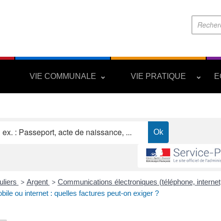
S
VIE COMMUNALE
VIE PRATIQUE
E
uliers
Argent
Communications électroniques (téléphone, internet,
>
>
ile ou internet : quelles factures peut-on exiger ?