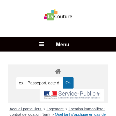
Rechercher :
Open Menu
Accueil particuliers
Logement
Location immobilière :
>
>
contrat de location (bail)
Quel tarif s'applique en cas de
>