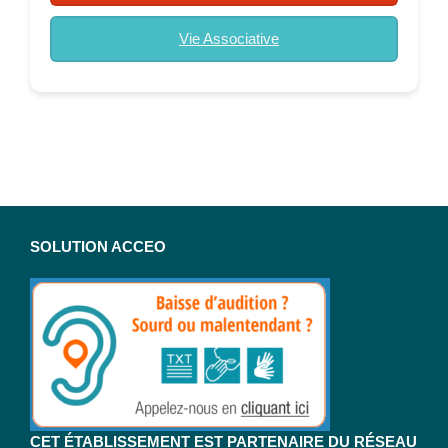
Vie Associative
SOLUTION ACCEO
CET ÉTABLISSEMENT EST PARTENAIRE DU RÉSEAU