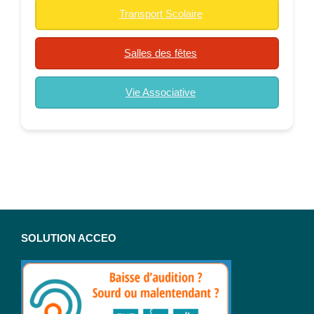
Transport Scolaire
Salles des fêtes
Vie Associative
SOLUTION ACCEO