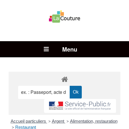
Rechercher :
Open Menu
Accueil particuliers
Argent
Alimentation, restauration
>
>
Restaurant
>