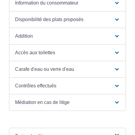
Information du consommateur
Disponibilité des plats proposés
Addition
Accès aux toilettes
Carafe d'eau ou verre d'eau
Contrôles effectués
Médiation en cas de litige