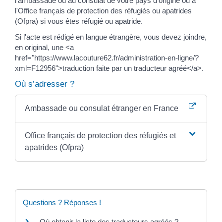
l'ambassade ou au consulat de votre pays d'origine ou à
l'Office français de protection des réfugiés ou apatrides
(Ofpra) si vous êtes réfugié ou apatride.
Si l'acte est rédigé en langue étrangère, vous devez joindre,
en original, une <a
href="https://www.lacouture62.fr/administration-en-ligne/?
xml=F12956">traduction faite par un traducteur agréé</a>.
Où s’adresser ?
Ambassade ou consulat étranger en France
Office français de protection des réfugiés et
apatrides (Ofpra)
Questions ? Réponses !
Où obtenir la liste des traducteurs agréés ?