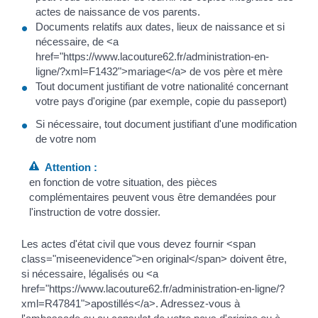
actes de naissance de vos parents.
Documents relatifs aux dates, lieux de naissance et si
nécessaire, de <a
href="https://www.lacouture62.fr/administration-en-
ligne/?xml=F1432">mariage</a> de vos père et mère
Tout document justifiant de votre nationalité concernant
votre pays d'origine (par exemple, copie du passeport)
Si nécessaire, tout document justifiant d'une modification
de votre nom
Attention :
en fonction de votre situation, des pièces
complémentaires peuvent vous être demandées pour
l'instruction de votre dossier.
Les actes d'état civil que vous devez fournir <span
class="miseenevidence">en original</span> doivent être,
si nécessaire, légalisés ou <a
href="https://www.lacouture62.fr/administration-en-ligne/?
xml=R47841">apostillés</a>. Adressez-vous à