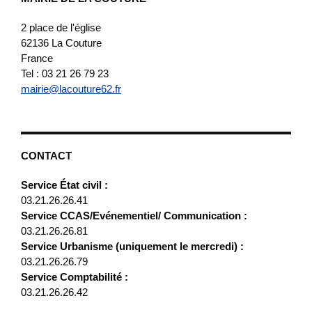
2 place de l'église
62136
La Couture
France
Tel : 03 21 26 79 23
mairie@lacouture62.fr
CONTACT
Service État civil :
03.21.26.26.41
Service CCAS/Evénementiel/ Communication :
03.21.26.26.81
Service Urbanisme (uniquement le mercredi) :
03.21.26.26.79
Service Comptabilité :
03.21.26.26.42