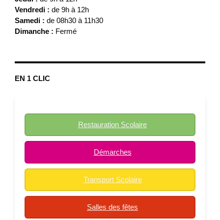
Vendredi :
de 9h à 12h
Samedi :
de 08h30 à 11h30
Dimanche :
Fermé
EN 1 CLIC
Restauration Scolaire
Démarches
Transport Scolaire
Salles des fêtes