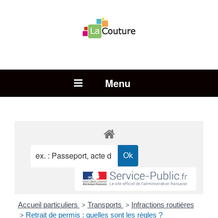
Rechercher :
Open Menu
Accueil particuliers
Transports
Infractions routières
>
>
Retrait de permis : quelles sont les règles ?
>