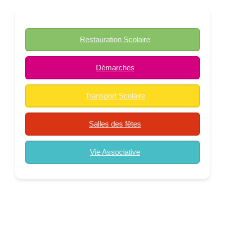
Restauration Scolaire
Démarches
Transport Scolaire
Salles des fêtes
Vie Associative