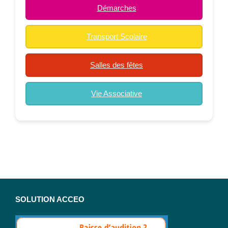
Démarches
Transport Scolaire
Salles des fêtes
Vie Associative
SOLUTION ACCEO