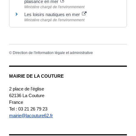
plaisance en mer
Ministère chargé de l'environnement
Les loisirs nautiques en mer
Ministère chargé de l'environnement
©
Direction de l'information légale et administrative
MAIRIE DE LA COUTURE
2 place de l'église
62136
La Couture
France
Tel : 03 21 26 79 23
mairie@lacouture62.fr