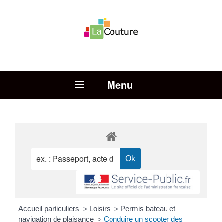
Rechercher :
Open Menu
Accueil particuliers
Loisirs
Permis bateau et
>
>
navigation de plaisance
Conduire un scooter des
>