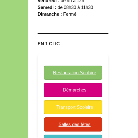
Vendredi :
de 9h à 12h
Samedi :
de 08h30 à 11h30
Dimanche :
Fermé
EN 1 CLIC
Restauration Scolaire
Démarches
Transport Scolaire
Salles des fêtes