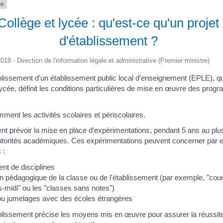
se
Collège et lycée : qu'est-ce qu'un projet
d'établissement ?
2018 - Direction de l'information légale et administrative (Premier ministre)
ablissement d'un établissement public local d'enseignement (EPLE), qu
lycée, définit les conditions particulières de mise en œuvre des pro
mment les activités scolaires et périscolaires.
ent prévoir la mise en place d'expérimentations, pendant 5 ans au plu
utorités académiques. Ces expérimentations peuvent concerner par 
 :
t de disciplines
n pédagogique de la classe ou de l'établissement (par exemple, "cour
ès-midi" ou les "classes sans notes")
u jumelages avec des écoles étrangères
ablissement précise les moyens mis en œuvre pour assurer la réussite