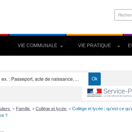
S
VIE COMMUNALE
VIE PRATIQUE
E
uliers
Famille
Collège et lycée
Collège et lycée : qu'est-ce qu'
>
>
>
nt ?