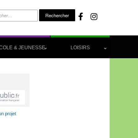
Rechercher :
COLE & JEUNESSE
LOISIRS
un projet