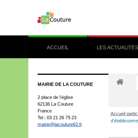
ACCUEIL
LES ACTUALITÉ
MAIRIE DE LA COUTURE
2 place de l'église
62136
La Couture
France
Accueil partic
Tel : 03 21 26 79 23
d'établisseme
mairie@lacouture62.fr