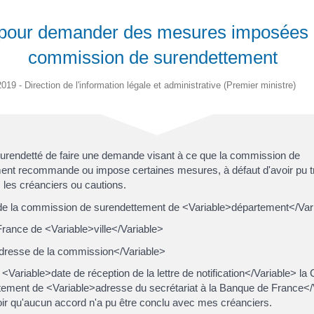
 pour demander des mesures imposées 
commission de surendettement
2019 - Direction de l'information légale et administrative (Premier ministre)
urendetté de faire une demande visant à ce que la commission de
ent recommande ou impose certaines mesures, à défaut d'avoir pu t
les créanciers ou cautions.
 de la commission de surendettement de <Variable>département</Var
rance de <Variable>ville</Variable>
dresse de la commission</Variable>
u <Variable>date de réception de la lettre de notification</Variable> 
tement de <Variable>adresse du secrétariat à la Banque de France</
oir qu'aucun accord n'a pu être conclu avec mes créanciers.