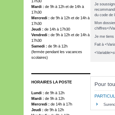
17h30
Je soussign
Mardi :
de 9h à 12h et de 14h à
recommander
17h30
du code de 
Mercredi :
de 9h à 12h et de 14h à
Mon dossier
17h30
chiffres</Va
Jeudi :
de 14h à 17h30
Vendredi :
de 9h à 12h et de 14h à
Je me tiens 
17h30
Fait à <Vari
Samedi :
de 9h à 12h
(fermée pendant les vacances
<Variable>s
scolaires)
HORAIRES LA POSTE
Pour tou
Lundi :
de 9h à 12h
PARTICUL
Mardi :
de 9h à 12h
Mercredi :
de 14h à 17h
Surend
Jeudi :
de 9h à 12h