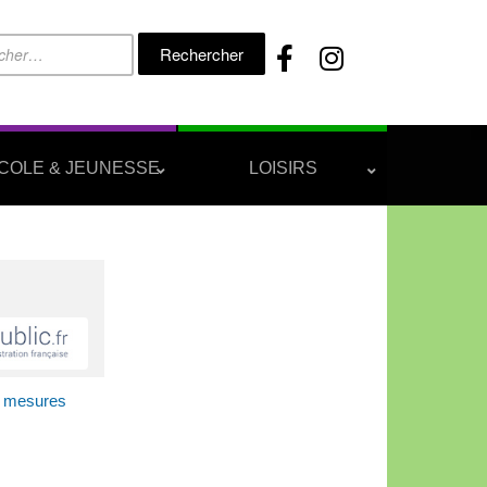
Rechercher :
COLE & JEUNESSE
LOISIRS
s mesures