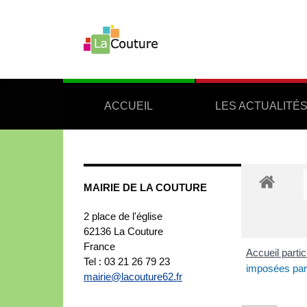
ACCUEIL
LES ACTUALITÉ
MAIRIE DE LA COUTURE
2 place de l'église
62136
La Couture
France
Accueil partic
Tel : 03 21 26 79 23
imposées par
mairie@lacouture62.fr