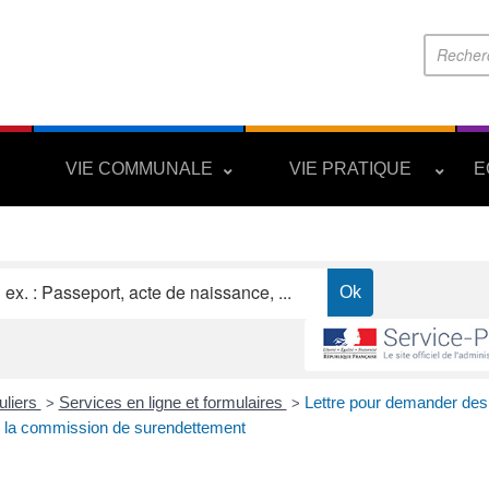
S
VIE COMMUNALE
VIE PRATIQUE
E
uliers
Services en ligne et formulaires
Lettre pour demander de
>
>
 la commission de surendettement