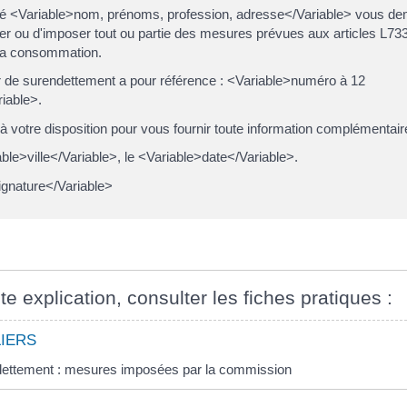
é <Variable>nom, prénoms, profession, adresse</Variable> vous d
 ou d'imposer tout ou partie des mesures prévues aux articles L733
la consommation.
 de surendettement a pour référence : <Variable>numéro à 12
riable>.
à votre disposition pour vous fournir toute information complémentair
able>ville</Variable>, le <Variable>date</Variable>.
ignature</Variable>
te explication, consulter les fiches pratiques :
IERS
ettement : mesures imposées par la commission