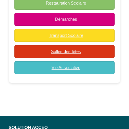
Restauration Scolaire
Démarches
Transport Scolaire
Salles des fêtes
Vie Associative
SOLUTION ACCEO