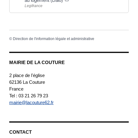
au logement (Dalo)
Legifrance
©
Direction de l'information légale et administrative
MAIRIE DE LA COUTURE
2 place de l'église
62136
La Couture
France
Tel : 03 21 26 79 23
mairie@lacouture62.fr
CONTACT