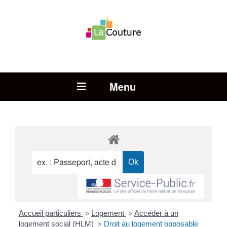
Rechercher :
Open Menu
Accueil particuliers
Logement
Accéder à un
>
>
logement social (HLM)
Droit au logement opposable
>