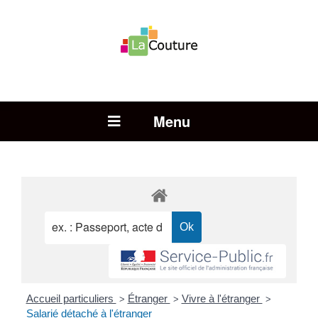
Rechercher :
Open Menu
Accueil particuliers
Étranger
Vivre à l'étranger
>
>
>
Salarié détaché à l'étranger