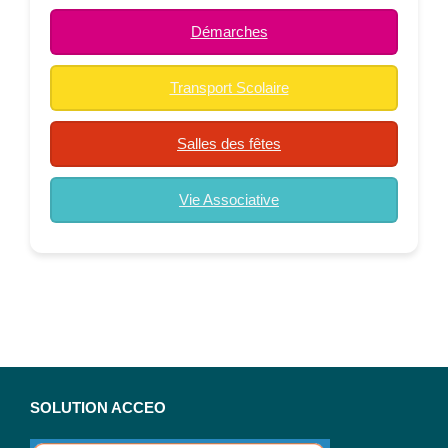
Démarches
Transport Scolaire
Salles des fêtes
Vie Associative
SOLUTION ACCEO