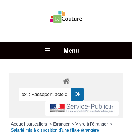
Rechercher :
Open Menu
Accueil particuliers
Étranger
Vivre à l'étranger
>
>
>
Salarié mis à disposition d'une filiale étrangère