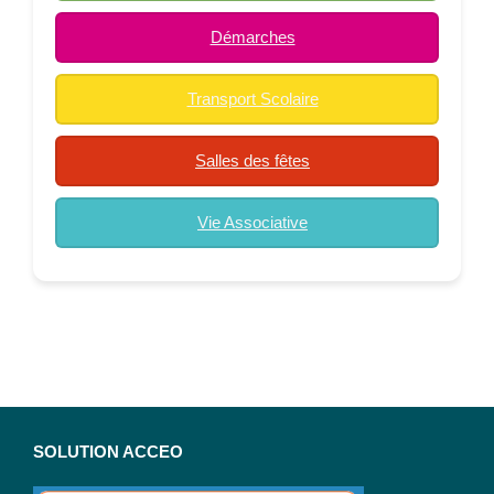
Démarches
Transport Scolaire
Salles des fêtes
Vie Associative
SOLUTION ACCEO